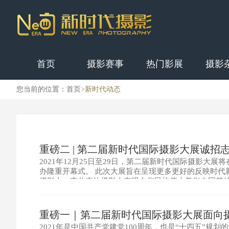
首页
摄影赛事
热门影展
摄影
您当前的位置：
首页
>
新时代动态
重磅二 | 第二届新时代国际摄影大展诚招
2021年12月25日至29日，第二届新时代国际摄影大展
办隆重开幕式。 此次大展旨在呈现更多更好的反映时代
摄影人，充分表达摄影人实现中华民族伟大复兴中国梦
不懈追求，全面推进摄影艺术和摄影产业的繁荣发展，
重磅一｜第二届新时代国际摄影大展面向
2021年是中国共产党建党100周年，也是“十四五”规