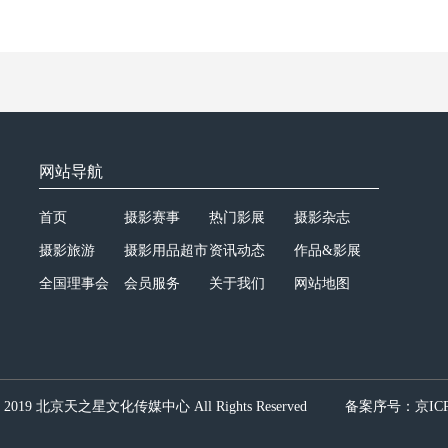
网站导航
首页
摄影赛事
热门影展
摄影杂志
摄影旅游
摄影用品超市
资讯动态
作品&影展
全国理事会
会员服务
关于我们
网站地图
© 2019 北京天之星文化传媒中心 All Rights Reserved
备案序号：
京ICP