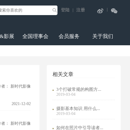
|
登陆
注册
|
&影展
全国理事会
会员服务
关于我们
相关文章
作者： 新时代影像
3个打破常规的构图方...
2019-03-04
2021-12-02
摄影基本知识 用什么...
2019-03-04
作者： 新时代影像
如何在照片中引导读者...