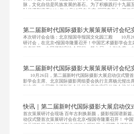
脉，文化自信是民族发展的基石。为了积极践行十九届
时代摄影将于2021年12月25日在北京•报国寺举办“
影策展研讨会。 第二届新时代国际摄影大展及新时代
第二届新时代国际摄影大展策展研讨会纪
本次研讨会会场：北京报国寺报国文化园三殿 10月2
研讨会，在北京•报国寺隆重召开！中国艺术摄影学会主
发表致辞、中国摄影家协会顾问、第六届、七副主席，
北京电力摄影家协会主席，自由摄影人、独立策展人、人
第二届新时代国际摄影大展策展研讨会纪实
10月26日，第二届新时代国际摄影大展启动仪式暨首
影学会主席、北京国际摄影周组委会执行主席杨元惺出
副主席，中国艺术摄影学会执行主席朱宪民做了会议总
了“高品质的策展是灵魂的碰撞”的主题演讲。 杨元惺
快讯｜第二届新时代国际摄影大展启动仪
首次策展研讨会现场 百年古刹换新颜，摄影报国谱新篇。
动仪式暨首次策展研讨会在北京•报国寺隆重召开！ 中
杨元惺致辞 新时代摄影主编闪中明致辞 中国艺术摄影
国摄影家协会顾问、第六、七届副主席，中国艺术摄影