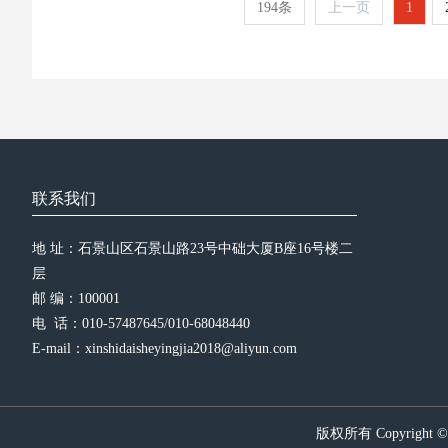
194条
上一页
1
联系我们
地 址：石景山区石景山路23号中础大厦B座16号楼二
层
邮 编：100001
电  话：010-57487645/010-68048440
E-mail：xinshidaisheyingjia2018@aliyun.com
版权所有 Copyright 