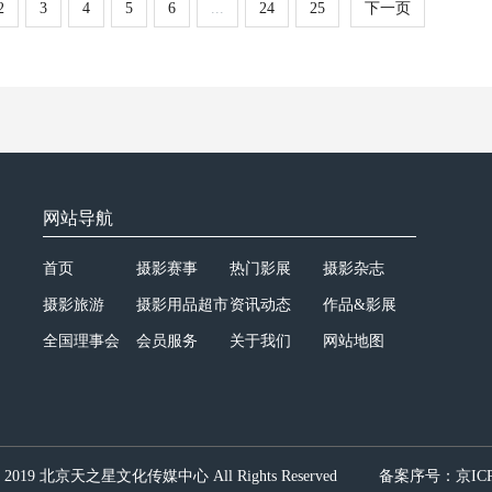
2
3
4
5
6
...
24
25
下一页
网站导航
首页
摄影赛事
热门影展
摄影杂志
摄影旅游
摄影用品超市
资讯动态
作品&影展
全国理事会
会员服务
关于我们
网站地图
© 2019 北京天之星文化传媒中心 All Rights Reserved
备案序号：
京ICP