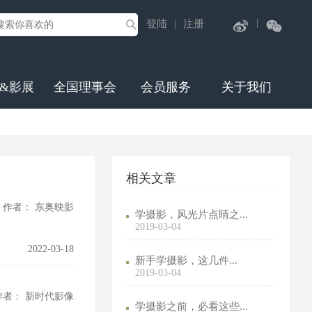
|
登陆
注册
|
&影展
全国理事会
会员服务
关于我们
相关文章
作者： 东奥映影
学摄影，风光片点睛之...
2019-03-04
2022-03-18
新手学摄影，这几件...
2019-03-04
作者： 新时代影像
学摄影之前，必看这些...