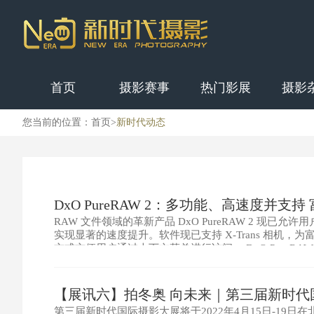
首页
摄影赛事
热门影展
摄影
您当前的位置：
首页
>
新时代动态
DxO PureRAW 2：多功能、高速度并支持 富士
RAW 文件领域的革新产品 DxO PureRAW 2 现已允许
实现显著的速度提升。软件现已支持 X-Trans 相机
方式方便用户通过上下文菜单进行访问。 DxO PureRAW 
（EISA Best Adva
【展讯六】拍冬奥 向未来｜第三届新时
第三届新时代国际摄影大展将于2022年4月15日-19