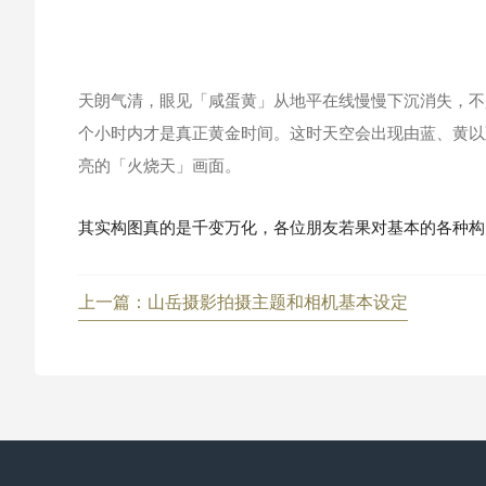
天朗气清，眼见「咸蛋黄」从地平在线慢慢下沉消失，不
个小时内才是真正黄金时间。这时天空会出现由蓝、黄以
亮的「火烧天」画面。
其实构图真的是千变万化，各位朋友若果对基本的各种构
上一篇：山岳摄影拍摄主题和相机基本设定