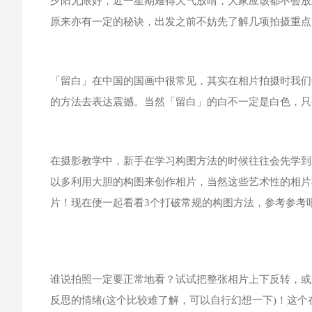
夕阳无限好，近一星期难得天气放晴，大家应该都不会放
原来亦有一定的秘诀，出发之前不妨先了解几项拍摄重点
「留白」在中国的国画中很常见，其实在相片拍摄时我们
的方法去表达震撼。当然「留白」的白不一定是白色，只
在摄影教学中，新手在学习构图方法的时候往往会先学到
以多利用大胆的构图来创作相片，当然这些艺术性的相片
片！现在便一起看看3个打破常规的构图方法，参考参考
谁说拍照一定要正常地看？试试把整张相片上下反转，或
反思的情绪(这个比较难了解，可以自行幻想一下)！这