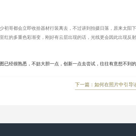
少初哥都会立即收拾器材行装离去，不过讲到拍摄日落，原来太阳
至红的多重色彩渐变，刚好有云层出现的话，光线更会因此出现反
图已经很熟悉，不妨大胆一点，创新一点去尝试，往往有意想不到
下一篇：如何在照片中引导