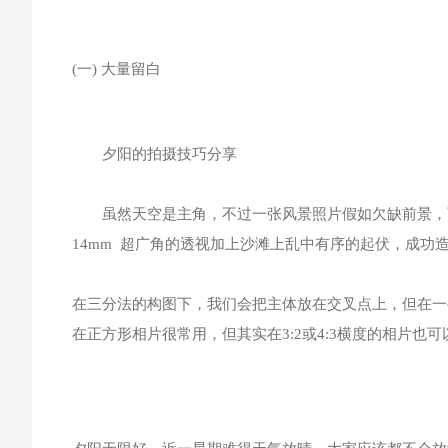
(一) 大量留白
夕阳的拍摄技巧分享
虽然天空是主角，不过一张风景照片假如欠缺前景，可
14mm 超广角的透视加上沙滩上乱中有序的起伏，成功
在三分法的构图下，我们会把主体放在交叉点上，但在一
在正方形相片很常用，但其实在3:2或4:3横度的相片