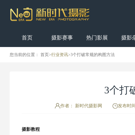
首页
摄影赛事
热门影展
摄影
您当前的位置： 首页>
行业资讯
>
3个打破常规的构图方法
3个打
作者： 新时代摄影网
发布时间：
摄影教程