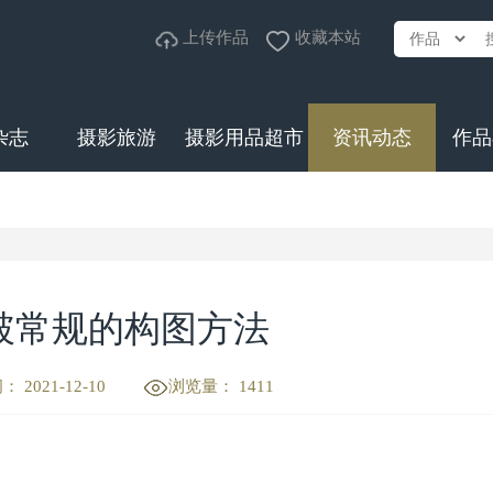
上传作品
收藏本站
杂志
摄影旅游
摄影用品超市
资讯动态
作品
破常规的构图方法
 2021-12-10
浏览量： 1411