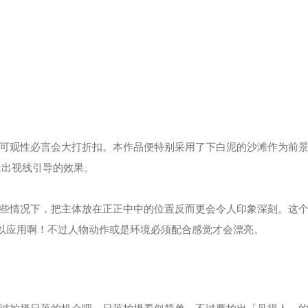
观性必言会大打折扣。本作品便特别采用了下白泥的沙滩作为前景
造出视线引导的效果。
些情况下，把主体放在正正中中的位置反而更会令人印象深刻。这
也可以应用啊！不过人物动作或是环境必须配合感觉才会漂亮。