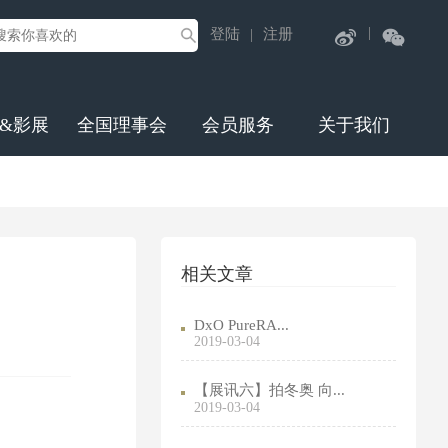
|
登陆
注册
|
&影展
全国理事会
会员服务
关于我们
相关文章
DxO PureRA...
2019-03-04
【展讯六】拍冬奥 向...
2019-03-04