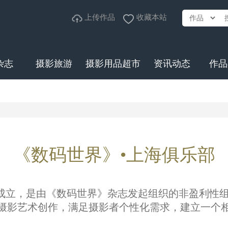
上传作品
收藏本站
杂志
摄影旅游
摄影用品超市
资讯动态
作品
《数码世界》•上海俱乐部
1月成立，是由《数码世界》杂志发起组织的非盈利性
摄影艺术创作，满足摄影者个性化需求，建立一个