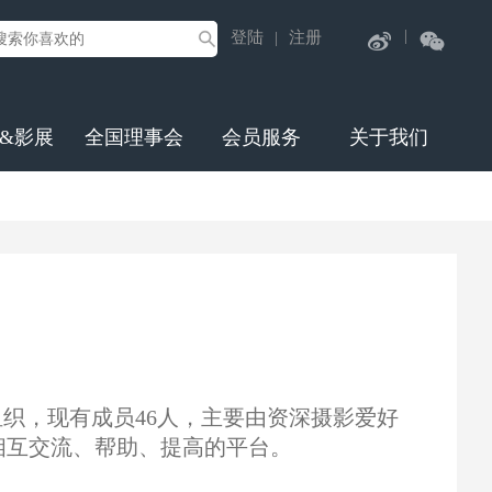
|
登陆
注册
|
&影展
全国理事会
会员服务
关于我们
组织，现有成员46人，主要由资深摄影爱好
相互交流、帮助、提高的平台。