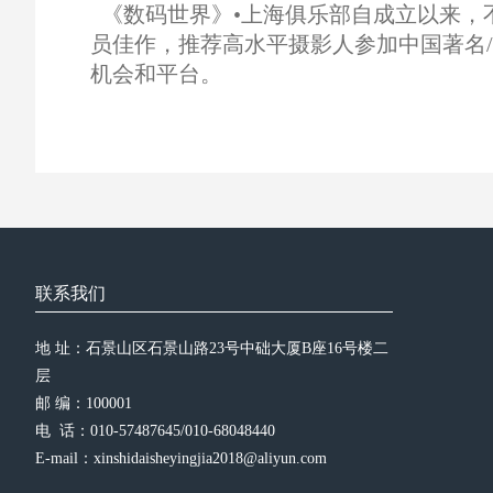
《数码世界》•上海俱乐部自成立以来，
员佳作，推荐高水平摄影人参加中国著名
机会和平台。
联系我们
地 址：石景山区石景山路23号中础大厦B座16号楼二
层
邮 编：100001
电  话：010-57487645/010-68048440
E-mail：xinshidaisheyingjia2018@aliyun.com