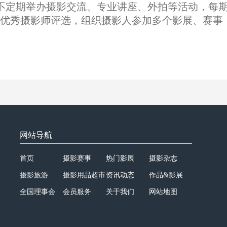
不定期举办摄影交流、专业讲座、外拍等活动，每
/优秀摄影师评选，组织摄影人参加多个影展、赛事
网站导航
首页
摄影赛事
热门影展
摄影杂志
摄影旅游
摄影用品超市
资讯动态
作品&影展
全国理事会
会员服务
关于我们
网站地图