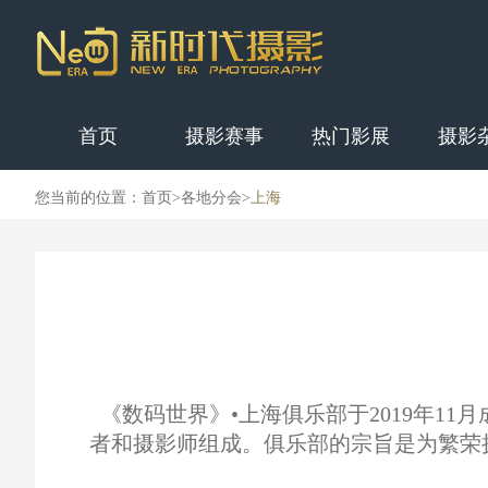
首页
摄影赛事
热门影展
摄影
您当前的位置：
首页
>
各地分会
>
上海
《数码世界》•上海俱乐部于2019年1
者和摄影师组成。俱乐部的宗旨是为繁荣