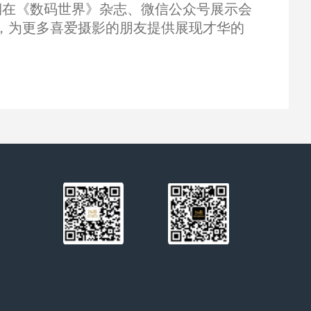
期在《数码世界》杂志、微信公众号展示会
，为更多喜爱摄影的朋友提供展现才华的