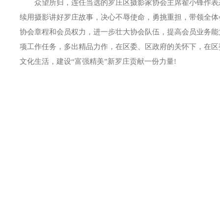
众望所归，连任当选的罗庄区摄影家协会主席翟小锋作表态
续用摄影讲好罗庄故事，决心不辱使命，勇挑重担，带领全体
协会章程和会员权力，进一步壮大协会队伍，提高会员业务能
项工作任务，多出精品力作，在区委、区政府的关怀下，在区
文化生活，建设“富强精美”新罗庄贡献一份力量!