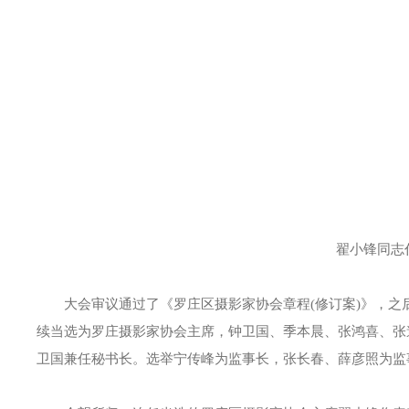
翟小锋同志代
大会审议通过了《罗庄区摄影家协会章程(修订案)》，之
续当选为罗庄摄影家协会主席，钟卫国、季本晨、张鸿喜、张
卫国兼任秘书长。选举宁传峰为监事长，张长春、薛彦照为监