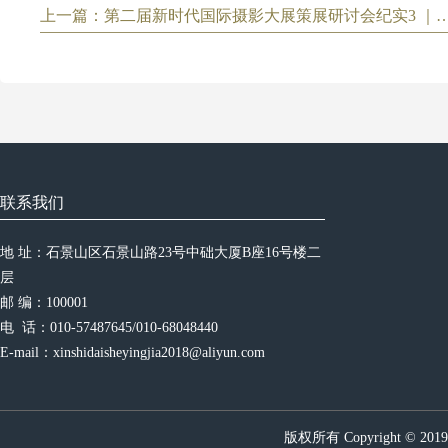
上一篇：第二届新时代国际摄影大展策展研讨会纪实3 ｜东哈达:高
联系我们
地 址：石景山区石景山路23号中础大厦B座16号楼二
层
邮 编：100001
电  话：010-57487645/010-68048440
E-mail：xinshidaisheyingjia2018@aliyun.com
版权所有 Copyright © 20