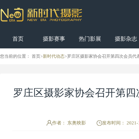
首页
摄影赛事
热门影展
摄影杂志
您当前的位置： 首页>
新时代动态
>
罗庄区摄影家协会召开第四次会员代
罗庄区摄影家协会召开第四
作者： 东奥映影
发布时间： 2021-1