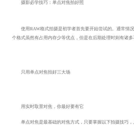
摄影必学技巧：单点对焦拍好照
使用RAW格式拍摄是初学者首先要开始尝试的。通常情况下
个格式虽然有占用内存少等优点，但是在后期处理时则有诸多
只用单点对焦拍好三大场
用实时取景对焦，你最好要有它
单点对焦是最基础的对焦方式，只要掌握以下拍摄技巧，只