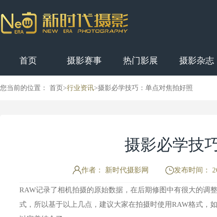
首页
摄影赛事
热门影展
摄影杂志
您当前的位置： 首页>
行业资讯
>
摄影必学技巧：单点对焦拍好照
摄影必学技
作者： 新时代摄影网
发布时间： 202
RAW记录了相机拍摄的原始数据，在后期修图中有很大的调整
式，所以基于以上几点，建议大家在拍摄时使用RAW格式，如