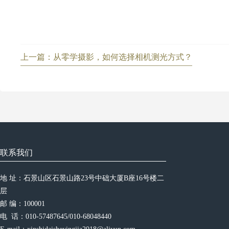
上一篇：从零学摄影，如何选择相机测光方式？
联系我们
地 址：石景山区石景山路23号中础大厦B座16号楼二
层
邮 编：100001
电  话：010-57487645/010-68048440