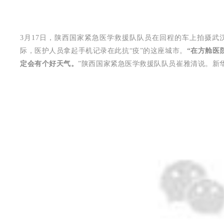
3月17日，陕西国家紧急医学救援队队员在回程的车上拍摄
际，医护人员拿起手机记录在此抗“疫”的这座城市。
“在方舱医
定会有个好天气。
”陕西国家紧急医学救援队队员崔雅清说。新华