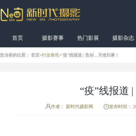
首页
摄影赛事
热门影展
摄影杂志
您当前的位置： 首页>
行业资讯
>
“疫”线报道 | 告别，天使归家！
“疫”线报道 
作者： 新时代摄影网
发布时间： 202