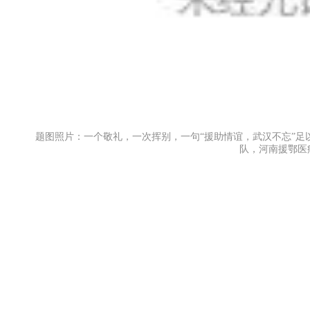
题图照片：一个敬礼，一次挥别，一句“援助情谊，武汉不忘”足
队，河南援鄂医