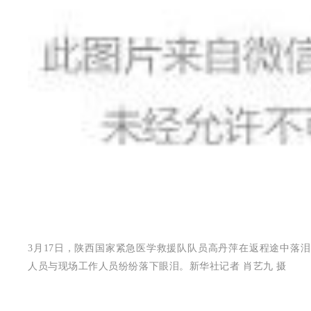
3月17日，陕西国家紧急医学救援队队员高丹萍在返程途中落
人员与现场工作人员纷纷落下眼泪。新华社记者 肖艺九 摄