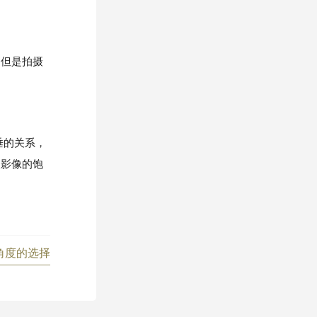
但是拍摄
垂的关系，
仅影像的饱
角度的选择