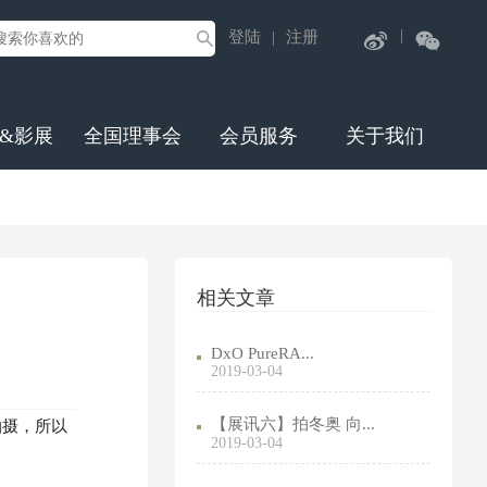
|
登陆
注册
|
&影展
全国理事会
会员服务
关于我们
相关文章
DxO PureRA...
2019-03-04
【展讯六】拍冬奥 向...
拍摄，所以
2019-03-04