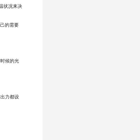
色温状况来决
自己的需要
时候的光
，出力都设