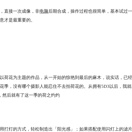
，直接一次成像，非
电脑
后期合成，操作过程也很简单，基本试过
意才是最重要的。
荷花为主题的作品，从一开始的惊艳到最后的麻木，说实话，已经
花季，没有哪个摄影人能忍住不去拍荷花的。从拥有5D3以后，我就
头，然后就有了这一季的荷之灼灼
打灯的方式，轻松制造出「阳光感」；如果搭配使用闪灯上的滤片