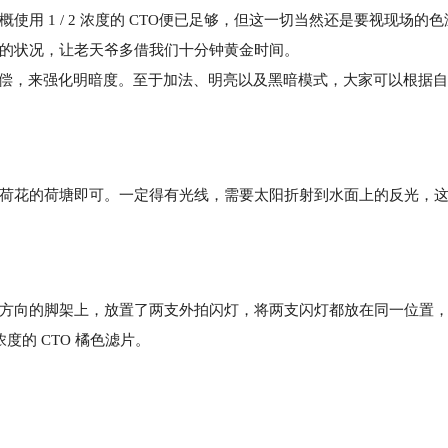
用 1 / 2 浓度的 CTO便已足够，但这一切当然还是要视现场的
的状况，让老天爷多借我们十分钟黄金时间。
补偿，来强化明暗度。至于加法、明亮以及黑暗模式，大家可以根据
花的荷塘即可。一定得有光线，需要太阳折射到水面上的反光，这
方向的脚架上，放置了两支外拍闪灯，将两支闪灯都放在同一位置
浓度的 CTO 橘色滤片。