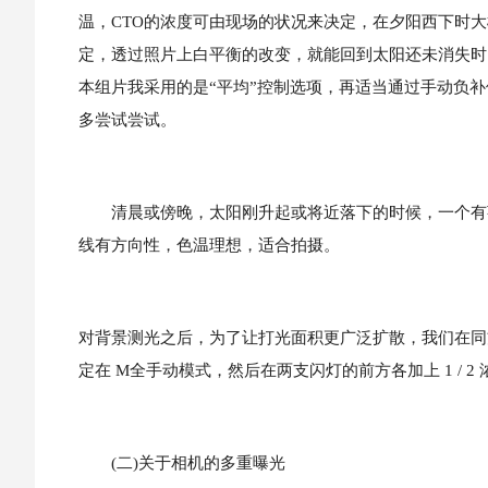
温，CTO的浓度可由现场的状况来决定，在夕阳西下时大概使
定，透过照片上白平衡的改变，就能回到太阳还未消失时
本组片我采用的是“平均”控制选项，再适当通过手动负
多尝试尝试。
清晨或傍晚，太阳刚升起或将近落下的时候，一个有荷
线有方向性，色温理想，适合拍摄。
对背景测光之后，为了让打光面积更广泛扩散，我们在同
定在 M全手动模式，然后在两支闪灯的前方各加上 1 / 2 
(二)关于相机的多重曝光