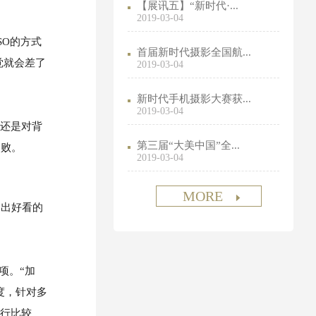
【展讯五】“新时代·...
2019-03-04
O的方式
首届新时代摄影全国航...
觉就会差了
2019-03-04
新时代手机摄影大赛获...
2019-03-04
还是对背
第三届“大美中国”全...
失败。
2019-03-04
MORE
拍出好看的
项。“加
度，针对多
进行比较