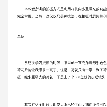
本教程所讲的拍摄方式是利用相机内多重曝光的功能
完全掌握。当然，这仅仅只是种技法，在拍摄时思路和创
单反
从还没学习摄影的时候，眼里就一直充斥着形形色色以
荷花片能让我眼前一亮了。但是，荷花只有一季，到了荷
摄一组多重曝光的荷花，于是上了个500焦段的折返镜
其实在这个时候，即使太阳已经下山，我们还是可以用