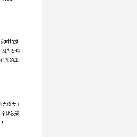
实时拍摄
，因为合焦
比荷花的主
光值大 1
一个比较硬
了！