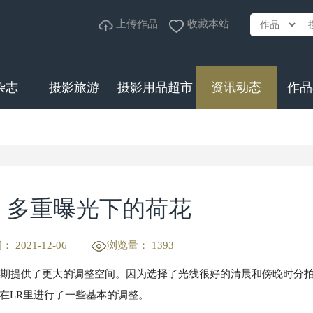
上传作品
收藏本站
杂志
摄影旅游
摄影用品超市
资讯动态
作品
 多重曝光下的荷花
 2021-12-06
浏览量： 1393
为后期提供了更大的调整空间。因为选择了光线很好的清晨和傍晚时分
在LR里进行了一些基本的调整。