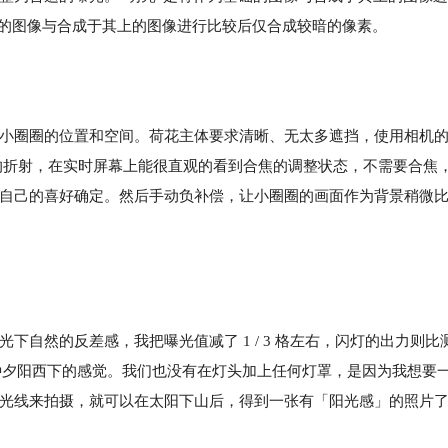
础的图像与合成于其上的图像进行比较后仅合成较暗的像素。
圈圈的位置和空间。荷花主体要求清晰、无太多遮挡，使用相机的
的折射，在实时屏幕上能很直观的看到合焦的调整状态，不需要合焦
自己的喜好确定。然后手动负补偿，让小圈圈的画面作为背景稍微
然的反差感，我把曝光值减了 1 / 3 格左右，闪灯的出力则比测
造出一种夕阳西下的感觉。我们也没有在灯头加上任何灯罩，是因为我想要
光线来拍摄，就可以在太阳下山后，得到一张有「阳光感」的照片