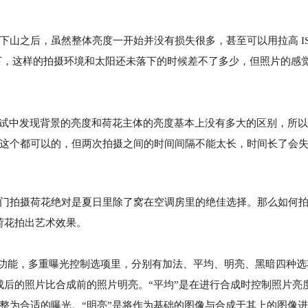
之后，虽然整体亮度一开始并没有损失很多，甚至可以用拉高 IS
下，这样的拍摄环境和太阳还未落下的时候差不了多少，但照片的感
试中发现背景的亮度和荷花主体的亮度基本上没有多大的区别，所以
这个都可以的，但两次拍摄之间的时间间隔不能太长，时间长了会
门拍摄荷花绝对是夏日里除了窝在空调房里的绝佳选择。那么如何
荷花拍出艺术效果。
光功能，多重曝光控制选项里，分别有加法、平均、明亮、黑暗四种选
成后的照片比合成前的照片明亮。“平均”是在进行合成时控制照片亮
整为合适的曝光。“明亮”是将作为基础的图像与合成于其上的图像