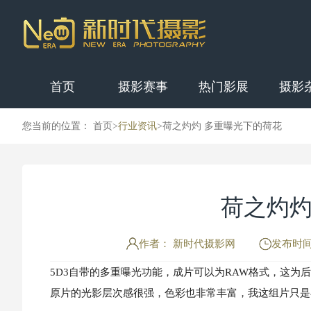
首页
摄影赛事
热门影展
摄影
您当前的位置： 首页>
行业资讯
>
荷之灼灼 多重曝光下的荷花
荷之灼灼
作者： 新时代摄影网
发布时间：
5D3自带的多重曝光功能，成片可以为RAW格式，这
原片的光影层次感很强，色彩也非常丰富，我这组片只是