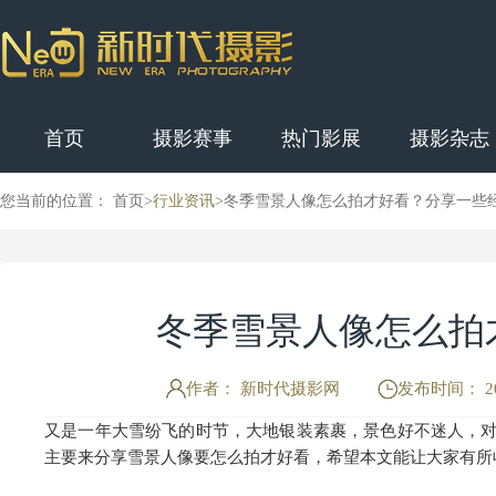
首页
摄影赛事
热门影展
摄影杂志
您当前的位置： 首页>
行业资讯
>
冬季雪景人像怎么拍才好看？分享一些
冬季雪景人像怎么拍
作者： 新时代摄影网
发布时间： 202
又是一年大雪纷飞的时节，大地银装素裹，景色好不迷人，
主要来分享雪景人像要怎么拍才好看，希望本文能让大家有所