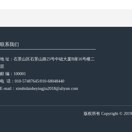
联系我们
地 址：石景山区石景山路23号中础大厦B座16号楼二
层
邮 编：100001
电  话：010-57487645/010-68048440
E-mail：xinshidaisheyingjia2018@aliyun.com
版权所有 Copyright © 20