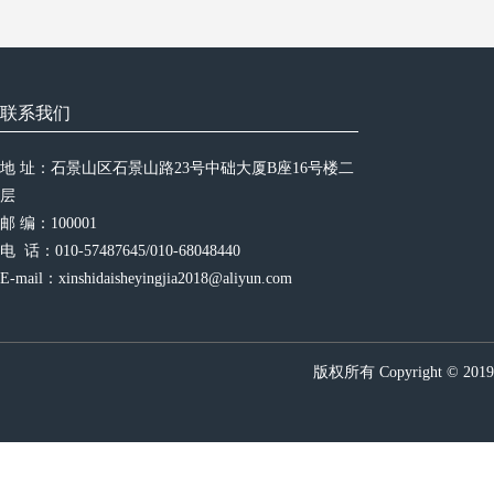
联系我们
地 址：石景山区石景山路23号中础大厦B座16号楼二
层
邮 编：100001
电  话：010-57487645/010-68048440
E-mail：xinshidaisheyingjia2018@aliyun.com
版权所有 Copyright © 20